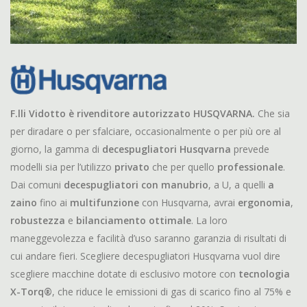
F.lli Vidotto è rivenditore autorizzato HUSQVARNA.
Che sia
per diradare o per sfalciare, occasionalmente o per più ore al
giorno, la gamma di
decespugliatori Husqvarna
prevede
modelli sia per l’utilizzo
privato
che per quello
professionale
.
Dai comuni
decespugliatori con manubrio
, a U, a quelli
a
zaino
fino ai
multifunzione
con Husqvarna, avrai
ergonomia
,
robustezza
e
bilanciamento ottimale
. La loro
maneggevolezza e facilità d’uso saranno garanzia di risultati di
cui andare fieri. Scegliere decespugliatori Husqvarna vuol dire
scegliere macchine dotate di esclusivo motore con
tecnologia
X-Torq®
, che riduce le emissioni di gas di scarico fino al 75% e