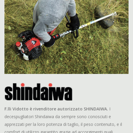
F.lli Vidotto è rivenditore autorizzato SHINDAIWA.
I
decespugliatori Shindaiwa da sempre sono conosciuti e
apprezzati per la loro potenza di taglio, il peso contenuto, e il
comfort di utilizzo garantito grazie ad accorgimenti quali