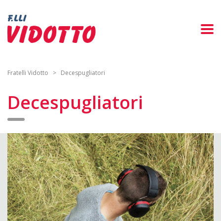
Fratelli Vidotto
>
Decespugliatori
Decespugliatori